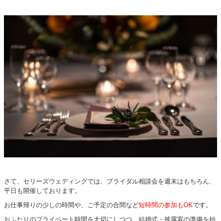
さて、セリーズウェディングでは、ブライダル相談会を週末はもちろん、
平日も開催しております。
お仕事帰りの少しの時間や、ご予定の合間な
ど
短時間の参加もOK
です。
おふたりのプライベート時間を大切にしつつ、結婚式・披露宴の準備を始