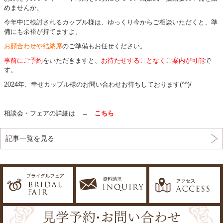
めませんか。
今年中に検討されるカップル様は、ゆっくり今からご相談いただくと、準
備にも余裕が持てますよ。
お顔合わせや結納席
のご準備もお任せください。
事前にご予約
をいただきますと、
お待たせすることなくご案内が可能
で
す。
2024年、幸せカップル様のお問い合わせお待ちしております(^^)/
相談会・フェアの詳細は →
こちら
記事一覧を見る