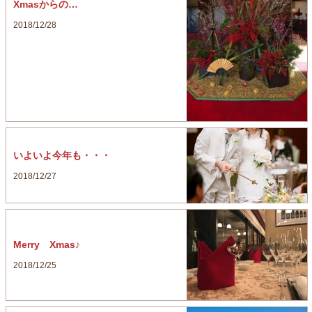
Xmasからの…
2018/12/28
いよいよ今年も・・・
2018/12/27
Merry Xmas♪
2018/12/25