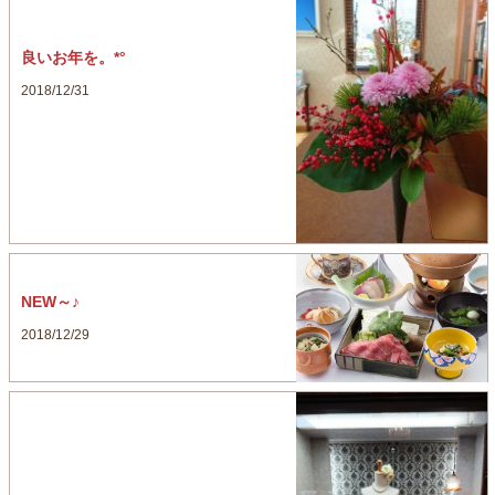
良いお年を。*°
2018/12/31
NEW～♪
2018/12/29