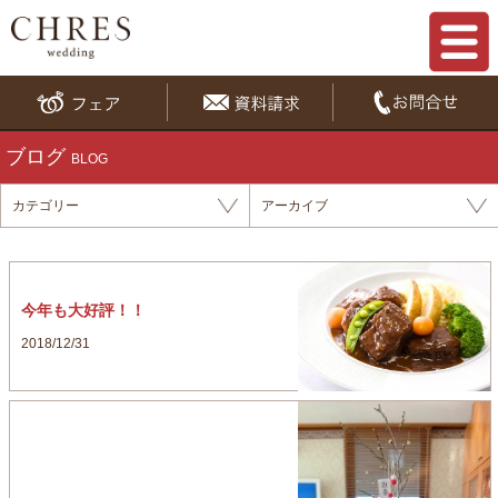
ブログ
BLOG
カテゴリー
アーカイブ
今年も大好評！！
2018/12/31