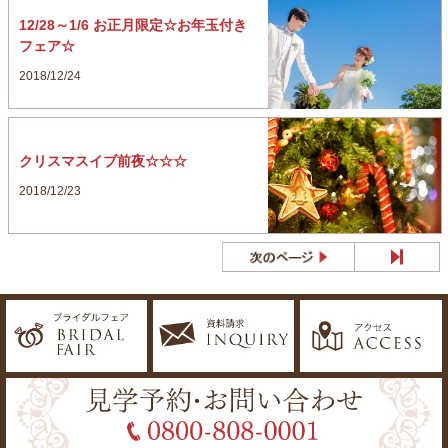
12/28～1/6 お正月限定☆お年玉付き
フェア☆
2018/12/24
クリスマスイブ前夜☆☆☆
2018/12/23
最後