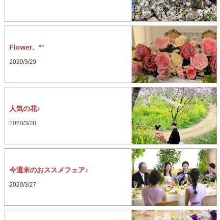
Flower。*°
2020/3/29
人気の花♪
2020/3/28
今週末のおススメフェア♪
2020/3/27