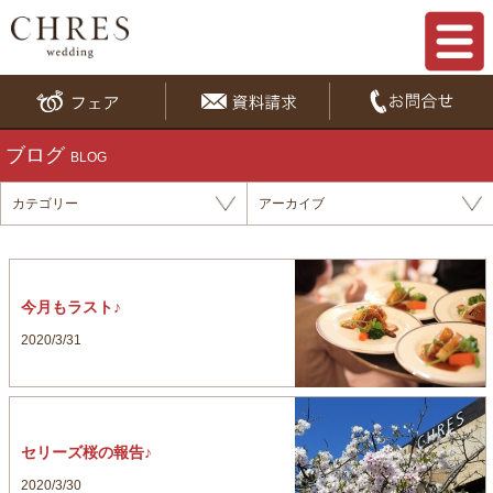
ブログ
BLOG
カテゴリー
アーカイブ
今月もラスト♪
2020/3/31
セリーズ桜の報告♪
2020/3/30