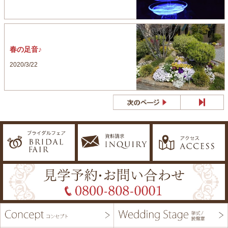
春の足音♪
2020/3/22
最後