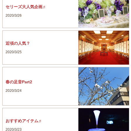
セリーズ大人気企画♬
2020/3/26
近頃の人気？
2020/3/25
春の足音Part2
2020/3/24
おすすめアイテム♬
2020/3/23