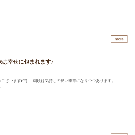
more
末は幸せに包まれます♪
うございます(^^) 朝晩は気持ちの良い季節になりつつあります。
…