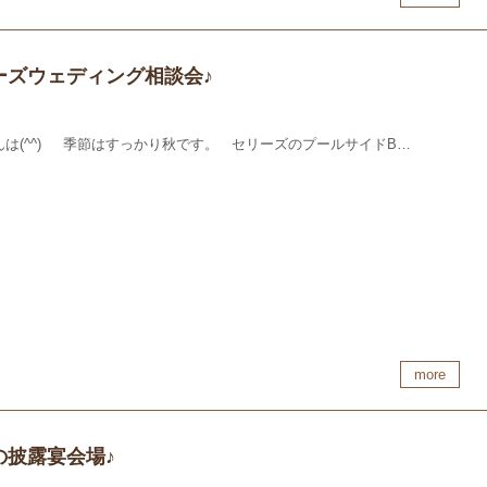
ーズウェディング相談会♪
んは(^^) 季節はすっかり秋です。 セリーズのプールサイドB…
more
の披露宴会場♪