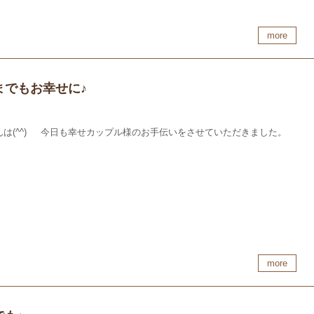
more
までもお幸せに♪
んは(^^) 今日も幸せカップル様のお手伝いをさせていただきました。
more