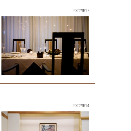
2022/9/17
2022/9/14