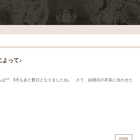
によって♪
ちは^^ 9月もあと数日となりましたね。 さて、結婚式の衣装に合わせた
…
more