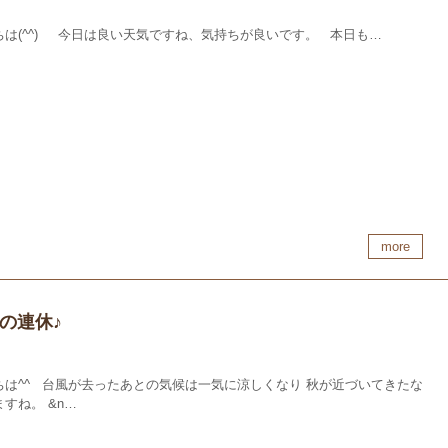
ちは(^^) 今日は良い天気ですね、気持ちが良いです。 本日も…
more
の連休♪
ちは^^ 台風が去ったあとの気候は一気に涼しくなり 秋が近づいてきたな
すね。 &n…