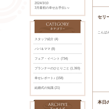
2024/3/10
3月最初の幸せお手伝い♪
セリ
こんば
スタッフ紹介
(4)
パパ＆ママ
(8)
フェア・イベント
(734)
プランナーのひとりごと
(1,393)
幸せレポート♪
(158)
結婚式の知識
(21)
本日