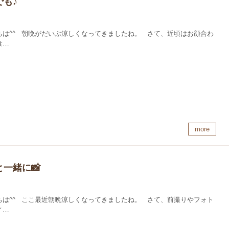
でも♪
ちは^^ 朝晩がだいぶ涼しくなってきましたね。 さて、近頃はお顔合わ
食…
more
と一緒に📸
ちは^^ ここ最近朝晩涼しくなってきましたね。 さて、前撮りやフォト
ィ…