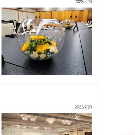
2022/9/24
2022/9/23