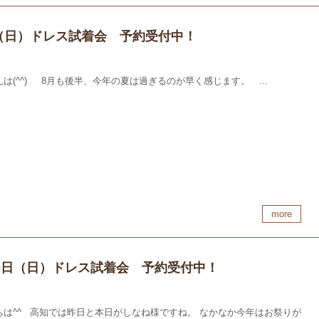
30（日）ドレス試着会 予約受付中！
んは(^^) 8月も後半、今年の夏は過ぎるのが早く感じます。 …
more
30日（日）ドレス試着会 予約受付中！
ちは^^ 高知では昨日と本日がしなね様ですね。 なかなか今年はお祭りが