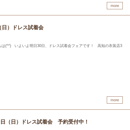
more
30（日）ドレス試着会
は(^^) いよいよ明日30日、ドレス試着会フェアです！ 高知の衣装店3
more
30日（日）ドレス試着会 予約受付中！