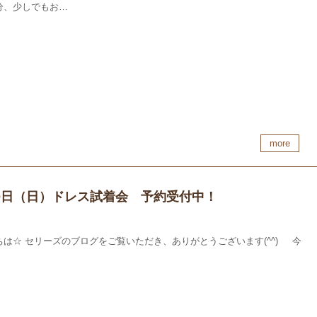
分、少しでもお…
more
30日（日）ドレス試着会 予約受付中！
ちは☆ セリーズのブログをご覧いただき、ありがとうございます(^^) 今