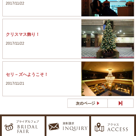
2017/11/22
クリスマス飾り！
2017/11/22
セリ－ズへようこそ！
2017/11/21
最後