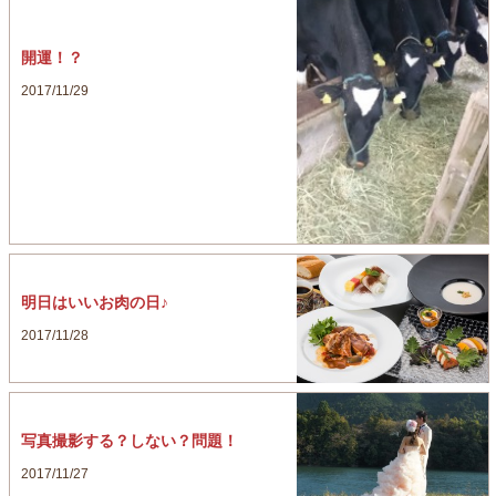
開運！？
2017/11/29
明日はいいお肉の日♪
2017/11/28
写真撮影する？しない？問題！
2017/11/27