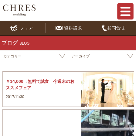
ブログ
BLOG
カテゴリー
アーカイブ
￥14,000→無料で試食 今週末のお
ススメフェア
2017/11/30