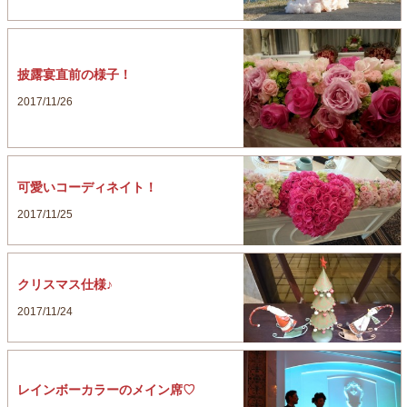
披露宴直前の様子！
2017/11/26
可愛いコーディネイト！
2017/11/25
クリスマス仕様♪
2017/11/24
レインボーカラーのメイン席♡