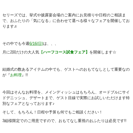
セリーズでは、挙式や披露宴会場のご案内にお見積りや日程のご相談ま
で、おふたりの「気になる」に合わせて選べる様々なフェアを開催してお
ります♬
その中でも今週
6/16(日)
は、、、
月に2回だけの大人気
【
ハーフコース試食フェア】
を開催します☆
結婚式の数あるアイテムの中でも、ゲストへのおもてなしとして重要なの
が『
お料理
』!!
今回はそんなお料理を、メインディッシュはもちろん、オードブルにサイ
ドデニッシュ、デザートまで、ゲスト目線で実際にお試しいただけます特
別なフェアとなっております♪
そして、もちろん！日程や予算も何でもご相談ください！
3組様限定でのご用意ですので、おもてなし重視のおふたりは必見です!!