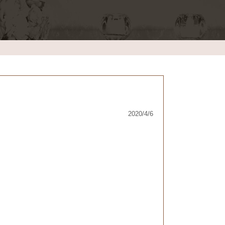
2020/4/6