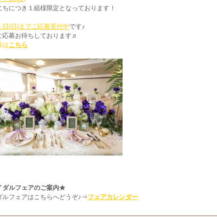
にちにつき１組様限定となっております！
１日(日)までご応募受付中
です♪
ご応募お待ちしております♬
募は
こちら
イダルフェアのご案内★
ダルフェアはこちらへどうぞ♪⇒
フェアカレンダー