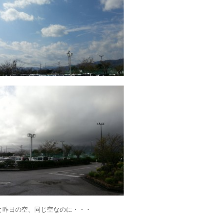
と昨日の空、同じ空なのに・・・