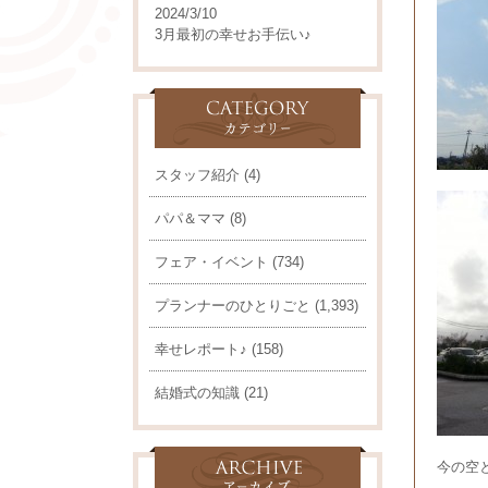
2024/3/10
3月最初の幸せお手伝い♪
スタッフ紹介
(4)
パパ＆ママ
(8)
フェア・イベント
(734)
プランナーのひとりごと
(1,393)
幸せレポート♪
(158)
結婚式の知識
(21)
今の空