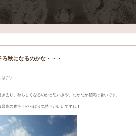
そろ秋になるのかな・・・
は(^^)
過ぎ去り、秋らしくなるのかと思いきや、なかなか昼間は暑いです。
は最高の青空！やっぱり気持ちがいいですね！