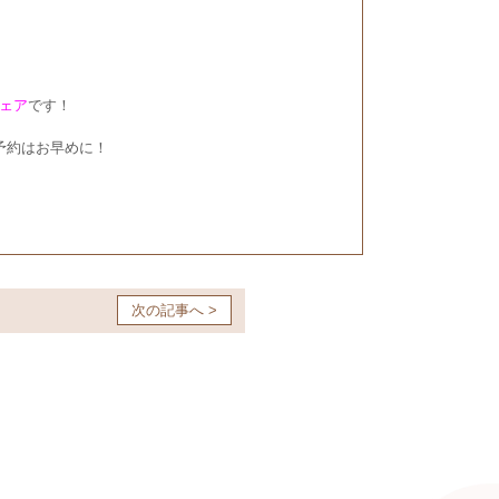
ェア
です！
予約はお早めに！
次の記事へ >