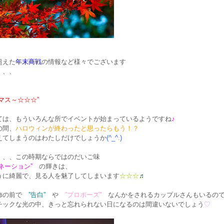
超えた
年末商戦
の情報など様々でございます
、、、
マス～☆☆☆”
ては、もういろんな所でイベントが始まっているようですね
♪
の間、
ハロウィンが終わったと思ったらもう！？
えてしまうのはわたしだけでしょうか
(^_^.)
、、、この時期ならではのだいご味
ネーション”
の輝きは、
うに綺麗で、見る人を魅了してしまいます
☆☆☆
♬
飾の前で
”告白”
や
”プロポーズ”
なんかをされるカップルさんもいるの
チックな光の中、きっと忘れられない日になるのは間違いないでしょう
♡