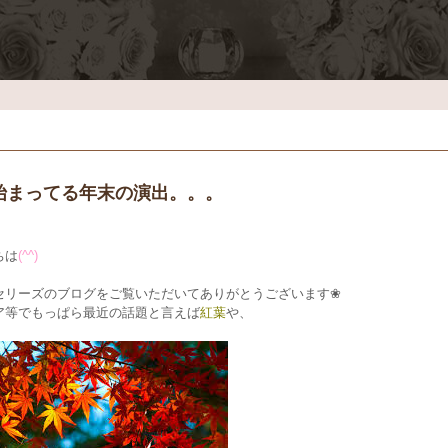
始まってる年末の演出。。。
ちは
(^^)
セリーズのブログをご覧いただいてありがとうございます❀
ア等でもっぱら最近の話題と言えば
紅葉
や、