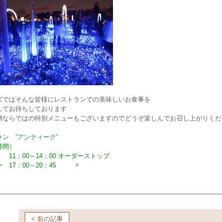
ズではそんな皆様にレストランでの美味しいお食事を
してお待ちしております
期ならではの特別メニューもございますのでどうぞ楽しんでお召し上がりくだ
ン ”アンティーク”
時間）
11：00～14：00 オーダーストップ
 17：00～20：45 〃
< 前の記事