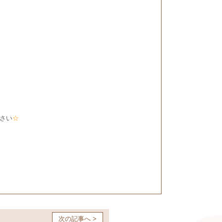
さい
☆
次の記事へ >