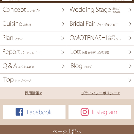
採用情報 >
プライバシーポリシー >
ページ上部へ