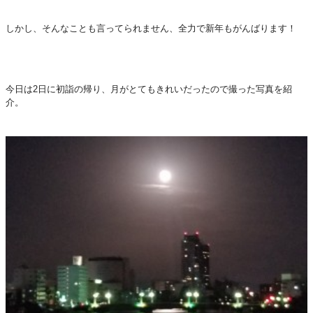
しかし、そんなことも言ってられません、全力で新年もがんばります！
今日は2日に初詣の帰り、月がとてもきれいだったので撮った写真を紹
介。