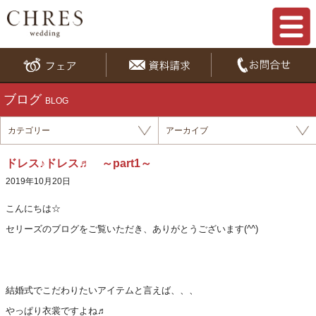
ブログ
BLOG
カテゴリー
アーカイブ
ドレス♪ドレス♬ ～part1～
2019年10月20日
こんにち
は☆
セリーズのブログをご覧いただき、ありがとうございます(^^)
結婚式でこだわりたいアイテムと言えば、、、
やっぱり衣裳ですよね♬