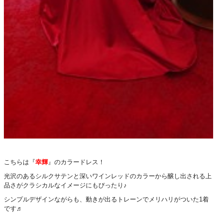
こちらは『
幸輝
』のカラードレス！
光沢のあるシルクサテンと深いワインレッドのカラーから醸し出される上
品さがクラシカルなイメージにもぴったり♪
シンプルデザインながらも、動きが出るトレーンでメリハリがついた1着
です♬