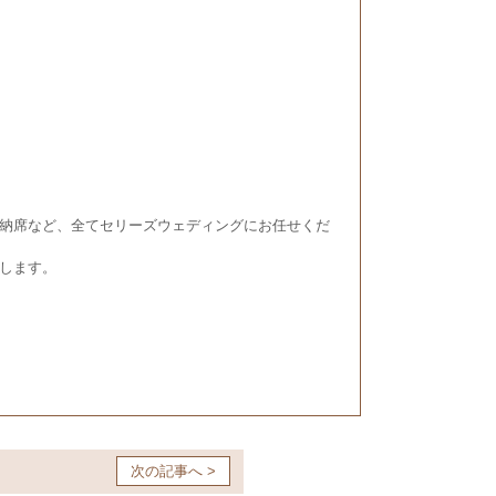
納席など、全てセリーズウェディングにお任せくだ
します。
次の記事へ >