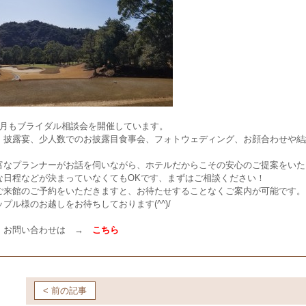
2月もブライダル相談会を開催しています。
・披露宴、少人数でのお披露目食事会、フォトウェディング、お顔合わせや結
富なプランナーがお話を伺いながら、ホテルだからこその安心のご提案をいた
な日程などが決まっていなくてもOKです、まずはご相談ください！
ご来館のご予約をいただきますと、お待たせすることなくご案内が可能です。
プル様のお越しをお待ちしております(^^)/
・お問い合わせは →
こちら
< 前の記事