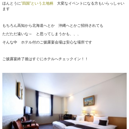
ほんとうに
”四国”という土地柄
大変なイベントになる方もいらっしゃい
ます
もちろん高知から北海道へとか 沖縄へとかご招待されても
ただただ遠いな～ と思ってしまうかも、、、
そんな中 ホテル付のご披露宴会場は安心な場所です
ご披露宴終了後はすぐにホテルへチェックイン！！