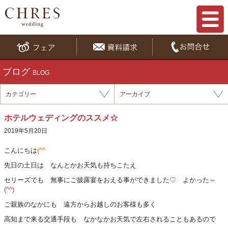
ブログ
BLOG
カテゴリー
アーカイブ
ホテルウェディングのススメ☆
2019年5月20日
こんにちは
(^^ゞ
先日の土日は なんとかお天気も持ちこたえ
セリーズでも 無事にご披露宴をおえる事ができました
♡
よかった～
(^^)
ご親族のなかにも 遠方からお越しのお客様も多く
高知まで来る交通手段も なかなかお天気で左右されることもあるので