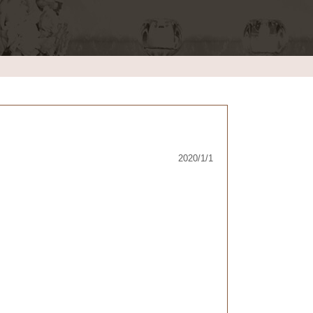
2020/1/1