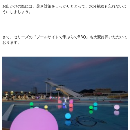
お出かけの際には、暑さ対策をしっかりととって、水分補給も忘れないよ
うにしましょう。
さて、セリーズの『プールサイドで手ぶらでBBQ』も大変好評いただいて
おります。