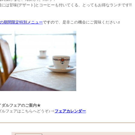
後には甘味(デザート)とコーヒーも付いてくる、とってもお得なランチです!!
けの期間限定特別メニュー
ですの
で、是非この機会にご賞味ください♬
イダルフェアのご案内★
ダルフェアはこちらへどうぞ♪⇒
フェアカレンダー