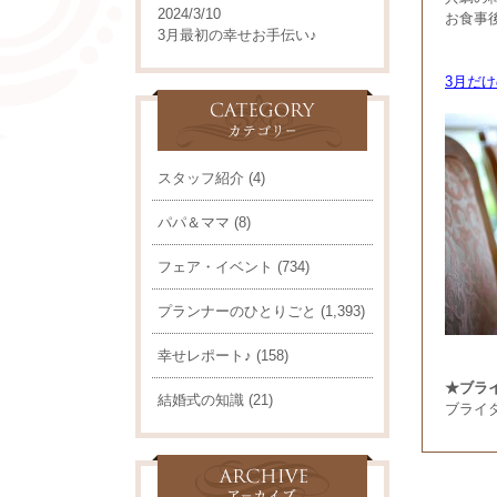
2024/3/10
お食事
3月最初の幸せお手伝い♪
3月だ
スタッフ紹介
(4)
パパ＆ママ
(8)
フェア・イベント
(734)
プランナーのひとりごと
(1,393)
幸せレポート♪
(158)
★ブラ
結婚式の知識
(21)
ブライ