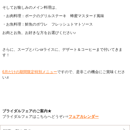
そしてお愉しみのメイン料理は、
・お肉料理：ポークのグリルステーキ 蜂蜜マスタード風味
・お魚料理：鮮魚のポワレ フレッシュトマトソース
お肉とお魚、お好きな方をお選びください♪
さらに、スープとパンorライスに、デザート＆コーヒーまで付いてきま
す！
6月だけの期間限定特別メニュー
ですの
で、是非この機会にご賞味くださ
い♬
ブライダルフェアのご案内★
ブライダルフェアはこちらへどうぞ♪⇒
フェアカレンダー