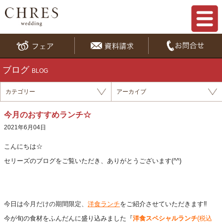
ブログ
BLOG
カテゴリー
アーカイブ
今月のおすすめランチ☆
2021年6月04日
こんにちは
☆
セリーズのブログをご覧いただき、ありがとうございます(^^)
今日は
今月だけの期間限定、
洋食ランチ
をご紹介させていただきます‼
今が旬の食材をふんだんに盛り込みました『
洋食スペシャルランチ
(税込