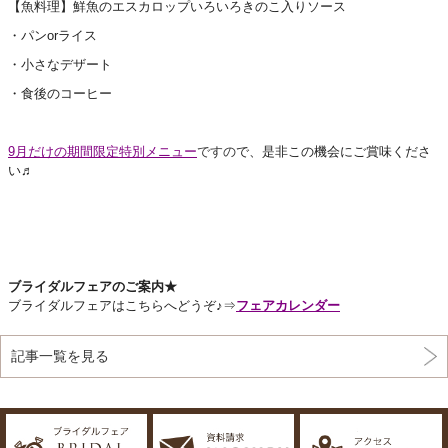
【魚料理】鮮魚のエスカロップいろいろきのこ入りソース
・パンorライス
・小さなデザート
・食後のコーヒー
9月だけの期間限定特別メニュー
ですの
で、是非この機会にご賞味くださ
い♬
ブライダルフェアのご案内★
ブライダルフェアはこちらへどうぞ♪⇒
フェアカレンダー
記事一覧を見る