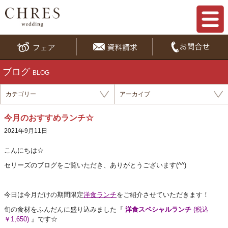
ブログ
BLOG
カテゴリー
アーカイブ
今月のおすすめランチ☆
2021年9月11日
こんにち
は☆
セリーズのブログをご覧いただき、ありがとうございます(^^)
今日は今月
だけの期間限定
洋食ランチ
をご紹介させていただきます！
旬の食材をふんだんに盛り込みました『
洋食スペシャルランチ
(税込
￥1,650)
』です☆