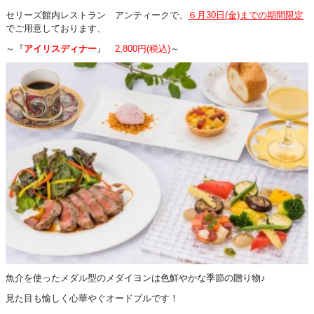
セリーズ館内レストラン アンティークで、
６月30日(金)までの期間限定
でご用意しております、
～『
アイリスディナー
』
2,800円(税込)
～
魚介を使ったメダル型のメダイヨンは色鮮やかな季節の贈り物♪
見た目も愉しく心華やぐオードブルです！