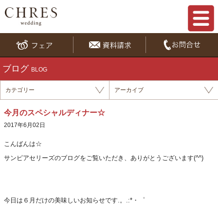
ブログ
BLOG
カテゴリー
アーカイブ
今月のスペシャルディナー☆
2017年6月02日
こんばん
は☆
サンピアセリーズのブログをご覧いただき、ありがとうございます(^^)
今日は６月だけの美味しいお知らせです.。.:*・゜