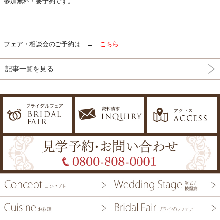
参加無料・要予約です。
フェア・相談会のご予約は →
こちら
記事一覧を見る