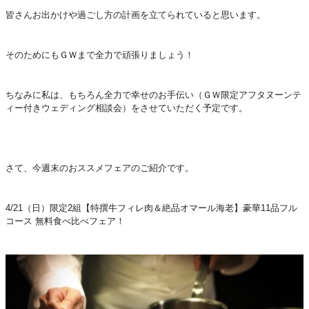
皆さんお出かけや過ごし方の計画を立てられていると思います。
そのためにもＧＷまで全力で頑張りましょう！
ちなみに私は、もちろん全力で幸せのお手伝い（ＧＷ限定アフタヌーンテ
ィー付きウェディング相談会）をさせていただく予定です。
さて、今週末のおススメフェアのご紹介です。
4/21（日）限定2組【特撰牛フィレ肉＆絶品オマール海老】豪華11品フル
コース 無料食べ比べフェア！