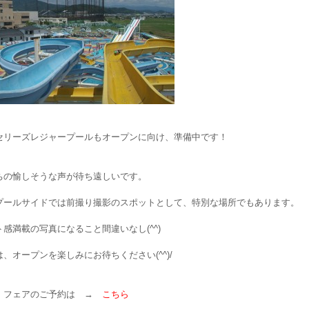
セリーズレジャープールもオープンに向け、準備中です！
ちの愉しそうな声が待ち遠しいです。
プールサイドでは前撮り撮影のスポットとして、特別な場所でもあります。
感満載の写真になること間違いなし(^^)
、オープンを楽しみにお待ちください(^^)/
・フェアのご予約は →
こちら