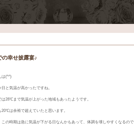
での幸せ披露宴♪
は(^^)
今日と気温が高かったですね。
では28℃まで気温が上がった地域もあったようです。
も20℃は余裕で超えていたと思います。
、この時期は急に気温が下がる日なんかもあって、体調を壊しやすくなるので