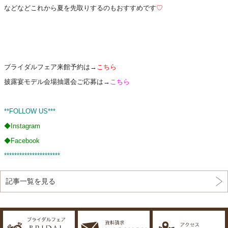
などなどこれから夏を先取りするのもおすすめです
♡
ブライダルフェア来館予約は→
こちら
披露宴モデル会場抽選会ご応募は→
こちら
**FOLLOW US***
◆
Instagram
◆
Facebook
**********************
記事一覧を見る