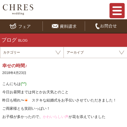
ブログ
BLOG
カテゴリー
アーカイブ
幸せの時間♪
2018年4月23日
こんにちは
(^^)
今日お昼間までは何とかお天気とのこと
昨日も晴れ〜
☀
ステキな結婚式をお手伝いさせていただきました！
ご両家様とも笑顔いっぱい！
お子様が多かったので、
かわいらしい声
が花を添えていました