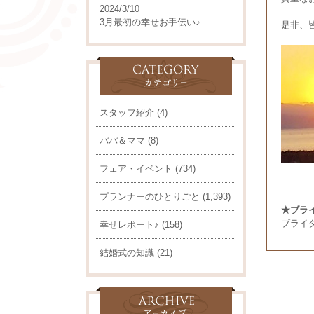
2024/3/10
3月最初の幸せお手伝い♪
是非、
スタッフ紹介
(4)
パパ＆ママ
(8)
フェア・イベント
(734)
プランナーのひとりごと
(1,393)
★ブラ
ブライ
幸せレポート♪
(158)
結婚式の知識
(21)