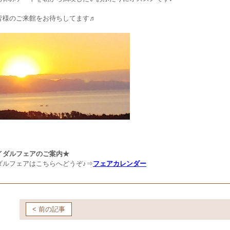
皆様のご来館をお待ちしてます♬
イダルフェアのご案内★
ダルフェアはこちらへどうぞ♪⇒
フェアカレンダー
< 前の記事