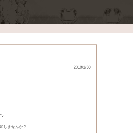
2018/1/30
す♪
加しませんか？