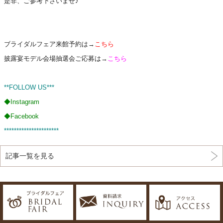
是非、ご参考下さいませ♪
ブライダルフェア来館予約は→
こちら
披露宴モデル会場抽選会ご応募は→
こちら
**FOLLOW US***
◆
Instagram
◆
Facebook
**********************
記事一覧を見る