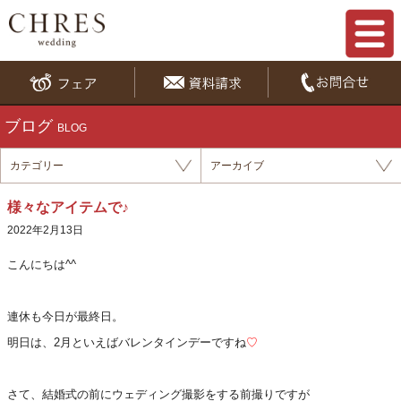
ブログ
BLOG
カテゴリー
アーカイブ
様々なアイテムで♪
2022年2月13日
こんにちは^^
連休も今日が最終日。
明日は、2月といえばバレンタインデーですね
♡
さて、結婚式の前にウェディング撮影をする前撮りですが