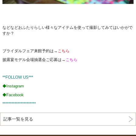
などなどおふたりらしい様々なアイテムを使って撮影してみてはいかがで
すか？
ブライダルフェア来館予約は→
こちら
披露宴モデル会場抽選会ご応募は→
こちら
**FOLLOW US***
◆
Instagram
◆
Facebook
**********************
記事一覧を見る