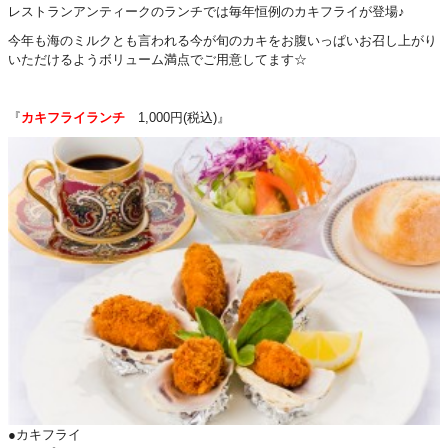
レストランアンティークのランチでは毎年恒例のカキフライが登場♪
今年も海のミルクとも言われる今が旬のカキをお腹いっぱいお召し上がり
いただけるようボリューム満点でご用意してます☆
『
カキフライランチ
1,000円(税込)』
●カキフライ