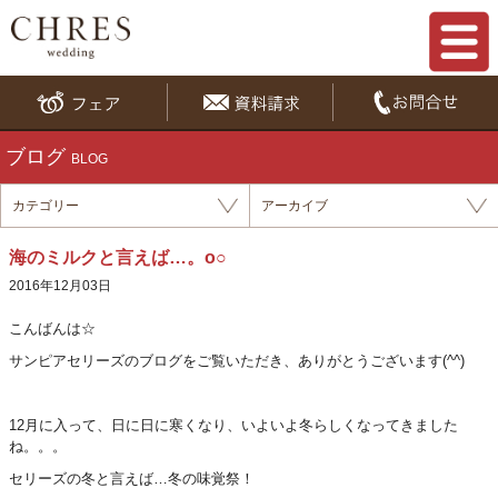
ブログ
BLOG
カテゴリー
アーカイブ
海のミルクと言えば…。o○
2016年12月03日
こんばん
は☆
サンピアセリーズのブログをご覧いただき、ありがとうございます(^^)
12月に入って、日に日に寒くなり、いよいよ冬らしくなってきました
ね。。。
セリーズの冬と言えば…冬の味覚祭！