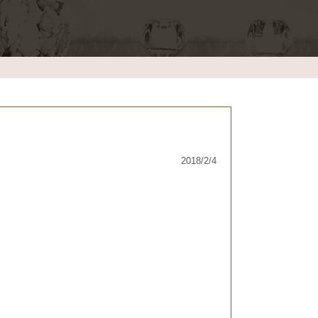
2018/2/4