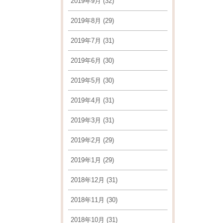
2019年9月
(32)
2019年8月
(29)
2019年7月
(31)
2019年6月
(30)
2019年5月
(30)
2019年4月
(31)
2019年3月
(31)
2019年2月
(29)
2019年1月
(29)
2018年12月
(31)
2018年11月
(30)
2018年10月
(31)