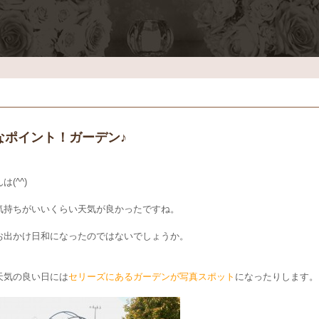
なポイント！ガーデン♪
は(^^)
気持ちがいいくらい天気が良かったですね。
お出かけ日和になったのではないでしょうか。
天気の良い日には
セリーズにあるガーデンが写真スポット
になったりします。