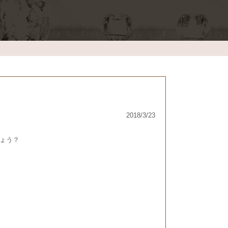
2018/3/23
ょう？