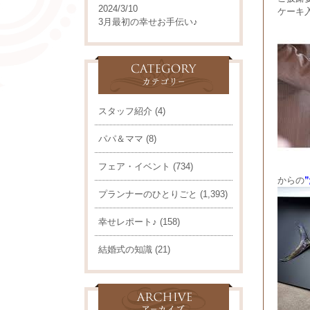
2024/3/10
ケーキ
3月最初の幸せお手伝い♪
スタッフ紹介
(4)
パパ＆ママ
(8)
フェア・イベント
(734)
からの
プランナーのひとりごと
(1,393)
幸せレポート♪
(158)
結婚式の知識
(21)