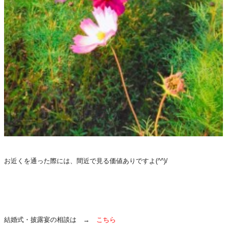
お近くを通った際には、間近で見る価値ありですよ(^^)/
結婚式・披露宴の相談は →
こちら