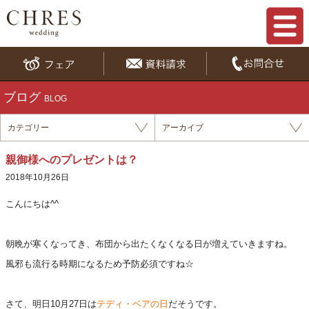
ブログ
BLOG
カテゴリー
アーカイブ
親御様へのプレゼントは？
2018年10月26日
こんにちは^^
朝晩が寒くなってき、布団から出たくなくなる日が増えていきますね。
風邪も流行る時期になるため予防必須ですね☆
さて、明日10月27日は
テディ・ベアの日
だそうです。