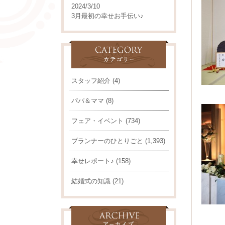
2024/3/10
3月最初の幸せお手伝い♪
スタッフ紹介
(4)
パパ＆ママ
(8)
フェア・イベント
(734)
プランナーのひとりごと
(1,393)
幸せレポート♪
(158)
結婚式の知識
(21)