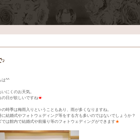
で♪
は^^
あいにくのお天気。
れの日が欲しいですね
☀
今の時季は梅雨入りということもあり、雨が多くなりますね。
時に結婚式やフォトウェディング等をする方も多いのではないでしょうか？
ズでは館内で結婚式や前撮り等のフォトウェディングができます
★