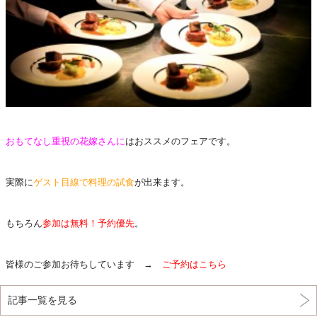
おもてなし重視の花嫁さんに
はおススメのフェアです。
実際に
ゲスト目線で料理の試食
が出来ます。
もちろん
参加は無料！予約優先
。
皆様のご参加お待ちしています →
ご予約はこちら
記事一覧を見る