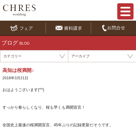
ブログ
BLOG
カテゴリー
アーカイブ
高知は桜満開♪
2018年3月21日
おはようございます(^^)
すっかり春らしくなり、桜も早くも満開宣言！
全国史上最速の桜満開宣言、45年ぶりの記録更新だそうです。