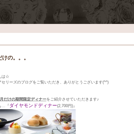
だけの。。。
んは☆
アセリーズのブログをご覧いただき、ありがとうございます(^^)
4月だけの期間限定ディナー
をご紹介させていただきます♪
ダイヤモンドディナー
も…『
(2,700円)』