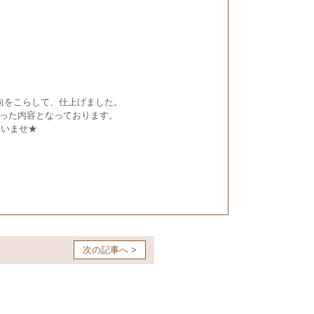
向をこらして、仕上げました。
った内容となっております。
さいませ★
次の記事へ >