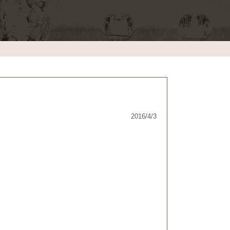
2016/4/3