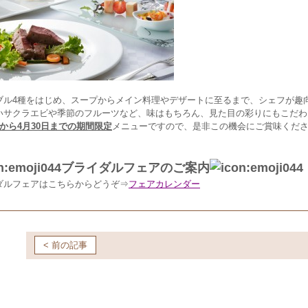
ブル4種をはじめ、スープからメイン料理やデザートに至るまで、シェフが趣
いサクラエビや季節のフルーツなど、味はもちろん、見た目の彩りにもこだわ
から4月30日までの期間限定
メニューですので、是非この機会にご賞味くだ
ブライダルフェアのご案内
ダルフェアはこちらからどうぞ⇒
フェアカレンダー
< 前の記事