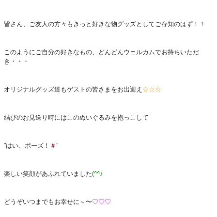
皆さん、ご友人の方々もきっと好きな物グッズとしてご存知のはず！！
このようにご自分の好きなもの、どんどんウェルカムでお持ちいただ
き・・・
オリジナルグッズ達もゲストの皆さまをお出迎え
☆☆☆
結びのお見送り時にはこのぬいぐるみを抱っこして
”はい、ポーズ！
＃
”
楽しい笑顔があふれていました
(^^♪
どうぞいつまでもお幸せに～〜
♡♡♡