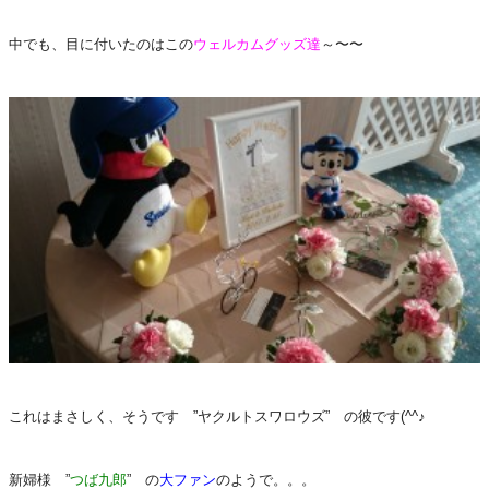
中でも、目に付いたのはこの
ウェルカムグッズ達
～〜〜
これはまさしく、そうです ”ヤクルトスワロウズ” の彼です(^^♪
新婦様 ”
つば九郎
” の
大ファン
のようで。。。