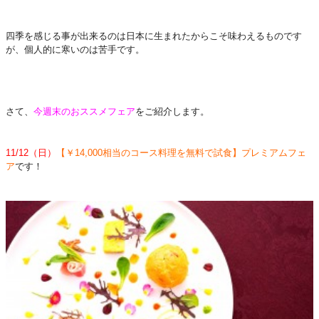
四季を感じる事が出来るのは日本に生まれたからこそ味わえるものです
が、個人的に寒いのは苦手です。
さて、
今週末のおススメフェア
をご紹介します。
11/12（日）
【￥14,000相当のコース料理を無料で試食】プレミアムフェ
ア
です！