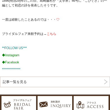
1896(明治29)年のこの日、島崎藤村が『文学界』46号に『こひぐさ』の一
編として初恋の詩を発表したそうです。
一度は経験したことあるのでは・・・
♡
ブライダルフェア来館予約は→
こちら
**FOLLOW US***
◆
Instagram
◆
Facebook
***************
記事一覧を見る