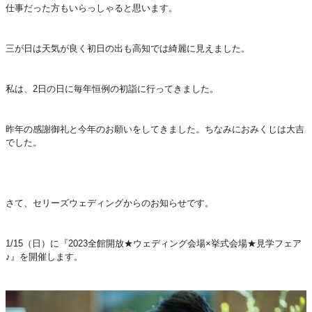
仕事だった方もいらっしゃると思います。
三が日は天気が良く初日の出も高知では綺麗に見えました。
私は、2日の日に毎年恒例の初詣に行ってきました。
昨年の感謝御礼と今年のお願いをしてきました。ちなみにおみくじは大吉
でした。
さて、セリーズウェディングからのお知らせです。
1/15（日）に『2023全館開放★ウェディング会場×挙式会場★見学フェア
♪』を開催します。