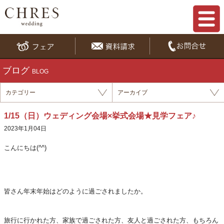
ブログ
BLOG
カテゴリー
アーカイブ
1/15（日）ウェディング会場×挙式会場★見学フェア♪
2023年1月04日
こんにちは(^^)
皆さん年末年始はどのように過ごされましたか。
旅行に行かれた方、家族で過ごされた方、友人と過ごされた方、もちろん