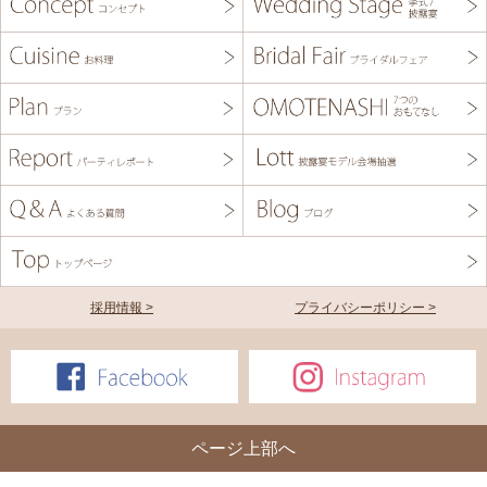
採用情報 >
プライバシーポリシー >
ページ上部へ