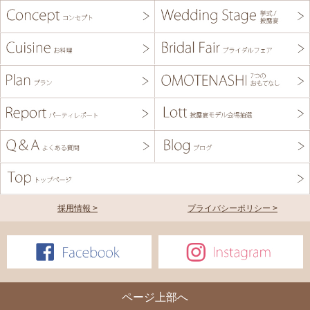
採用情報 >
プライバシーポリシー >
ページ上部へ