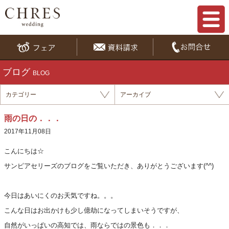
ブログ
BLOG
カテゴリー
アーカイブ
雨の日の．．．
2017年11月08日
こんにち
は☆
サンピアセリーズのブログをご覧いただき、ありがとうございます(^^)
今日はあいにくのお天気ですね。。。
こんな日はお出かけも少し億劫になってしまいそうですが、
自然がいっぱいの高知では、雨ならではの景色も．．．