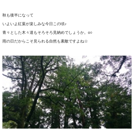
秋も後半になって
いよいよ紅葉が楽しみな今日この頃♪
青々とした木々達もそろそろ見納めでしょうか。o○
雨の日だからこそ見られる自然も素敵ですよね☆