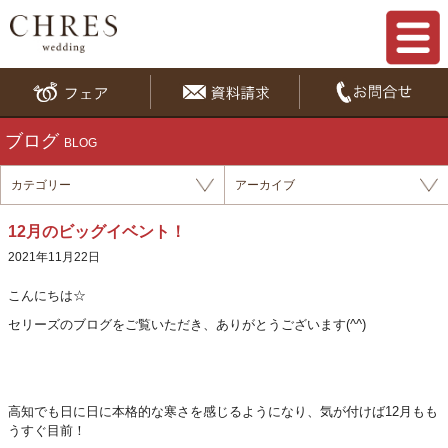
ブログ
BLOG
カテゴリー
アーカイブ
12月のビッグイベント！
2021年11月22日
こんにちは☆
セリーズのブログをご覧いただき、ありがとうございます(^^)
高知でも日に日に本格的な寒さを感じるようになり、気が付けば12月もも
うすぐ目前！