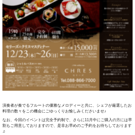
演奏者が奏でるフルートの優雅なメロディーと共に、シェフが厳選したお
料理の数々をこの機会にごゆっくりお愉しみくださいませ♪
なお、今回のイベントは完全予約制で、さらに11月中にご購入の方には早
割もご用意しておりますので、是非お早めのご予約をお待ちしております
♫