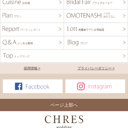
採用情報 >
プライバシーポリシー >
ページ上部へ