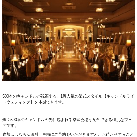
500本のキャンドルが祝福する、1番人気の挙式スタイル【キャンドルライ
トウェディング】を体感できます。
煌く500本のキャンドルの光に包まれる挙式会場を見学できる特別なフェ
アです。
参加はもちろん無料、事前にご予約をいただきますと、お待たせすること