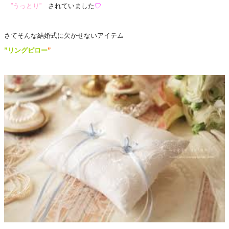
”うっとり”
されていました
♡
さてそんな結婚式に欠かせないアイテム
”リングピロー
”