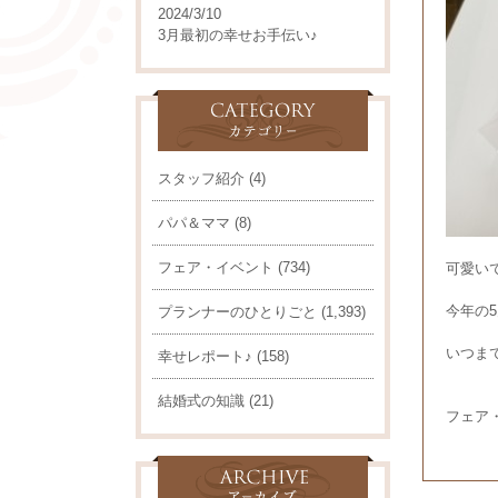
2024/3/10
3月最初の幸せお手伝い♪
スタッフ紹介
(4)
パパ＆ママ
(8)
フェア・イベント
(734)
可愛い
今年の
プランナーのひとりごと
(1,393)
いつまで
幸せレポート♪
(158)
結婚式の知識
(21)
フェア