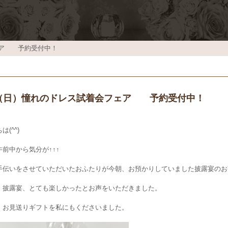
フェア 予約受付中！
27（日）憧れのドレス試着会フェア 予約受付中！
は(^^)
前中から気分が↑↑↑
手伝いをさせていただいたおふたりが今朝、お預かりしていました披露宴のお
・披露宴、とても楽しかったとお声をいただきました。
、お見送りギフトを私にもくださいました。