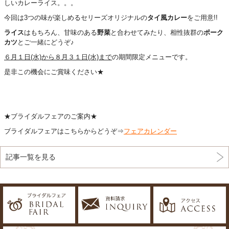
しいカレーライス。。。
今回は3つの味が楽しめるセリーズオリジナルの
タイ風カレー
をご用意!!
ライス
はもちろん、甘味のある
野菜
と合わせてみたり、相性抜群の
ポーク
カツ
とご一緒にどうぞ♪
６月１日(水)から８月３１日(水)まで
の期間限定メニューです。
是非この機会にご賞味ください★
★ブライダルフェアのご案内★
ブライダルフェアはこちらからどうぞ⇒
フェアカレンダー
記事一覧を見る