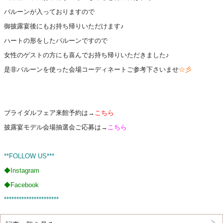
バルーンが入っておりますので
御披露宴後にもお持ち帰りいただけます♪
ハートの形をしたバルーンですので
女性のゲストの方にも喜んでお持ち帰りいただきました♪
是非バルーンを使った会場コーディネートご参考下さいませ
☆彡
ブライダルフェア来館予約は→
こちら
披露宴モデル会場抽選会ご応募は→
こちら
**FOLLOW US***
◆
Instagram
◆
Facebook
**********************